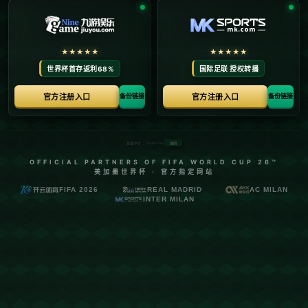
新闻中心
NBA 工资帽专家预测卡姆·托马斯
与篮网的未来合同.
发布时间：2026-08-06
**NBA 工资帽专家预测卡姆·托马斯与篮网的未来合同**