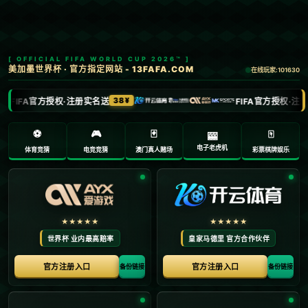
新闻中心
公司新闻
行业资讯