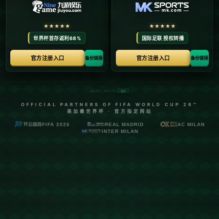
新闻中心
国米对阵荷甲球队战绩：21场获胜
9场，对费耶诺德两场不胜.
发布时间：2026-08-09
**国米对阵荷甲球队战绩：21场获胜9场，对费耶诺德两场不胜**
足球比赛总是充满戏剧性和悬念，而国际米兰（以下简称“国米”）作
为意甲联赛的顶级球队，在欧洲赛场上的表现尤为引人关注。尤其是
当他们遇到来自荷甲的劲旅时，这种碰撞更能带来令人津津乐道的故
事。从战绩来看，国米在与荷甲球队的交锋中表现并不算稳定：21场
比赛中仅胜9场，尤其对阵荷甲传统劲旅费耶诺德的两次交手更是颗
粒无收，这一现象着实值得深入探讨。
### **国米与荷甲球队交手表现的历史背景**
国际米兰作为三大欧战赛事中的常客，与荷甲球队的交手可以追溯到
上世纪中后期。这段历史反映了两国联赛之间的风格碰撞。荷甲球队
素以快速、流畅的进攻配合著称，而意甲球队则更加强调防守稳健和