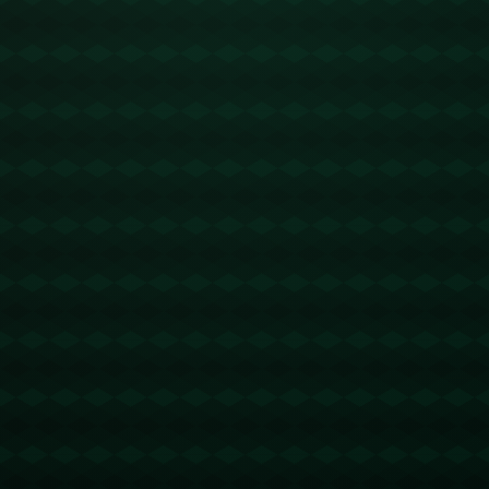
间和竞技精神。
回顾**2018年俄罗斯世界杯**，法国一路披荆斩棘最终夺冠，而法国
队在对阵阿根廷的比赛中，4-3的比分无疑是一个绝对引人瞩目的经
典之战。在这场比赛中，年仅19岁的姆巴佩崭露头角，他的速度和技
巧不仅帮助法国队转危为安，也让全球数以百万计的观众留下深刻印
象。**法国队夺冠之旅中的这一场比赛**，不仅展示了年轻球员的潜
力，更是体现了团队合作和战略的重要性。
**足球的魅力还在于其对社会文化的影响。** 对比其他体育项目，足