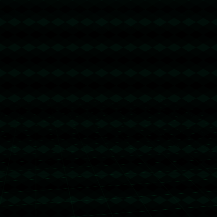
白红三色旗帜，歌唱着国歌。在这些欢乐的人群中，足球成为了一种
语言，一种无国界的交流方式。
**总之，足球最让人着迷的，也许是它能在短短90分钟内汇聚如此多
的情感和故事。** 无论你是支持哪支球队，或者来自哪个国家，足球
总能找到让你心跳加速的瞬间。而对于法国而言，那场与阿根廷的经
典对决，是**他们2018年夺冠之旅的高光时刻**，更是全球体育史上
的不朽篇章。
上一篇
丨
阿尔瓦雷斯本赛季打进19球，马竞队史首秀赛季进球位列
第8.
下一篇
丨
杀人犯的儿子？这是芬尼-史密斯的故事 他已成东詹最可
靠护法.
返回